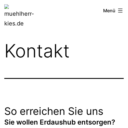
Zum
muehlherr-
Menü
Inhalt
kies.de
springen
Kontakt
So erreichen Sie uns
Sie wollen Erdaushub entsorgen?